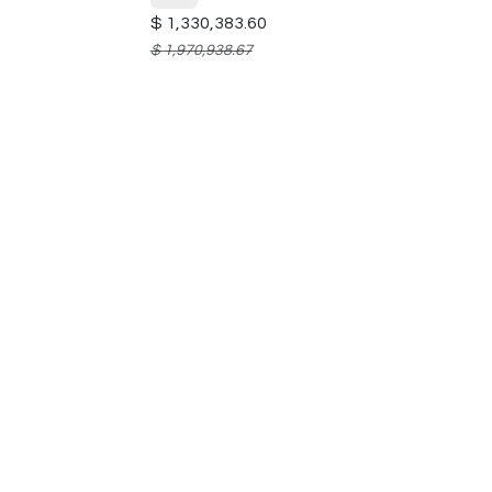
$
1,330,383.60
$
1,970,938.67