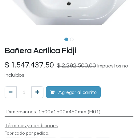
Bañera Acrílica Fidji
$
1.547.437,50
$
2.292.500,00
Impuestos no
incluidos
Agregar al carrito
Dimensiones
:
1500x1500x450mm (FI01)
Términos y condiciones
Fabricado por pedido.