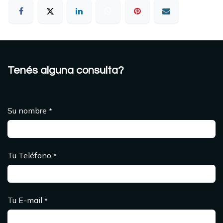
Tenés alguna consulta?
Su nombre
*
Tu Teléfono
*
Tu E-mail
*