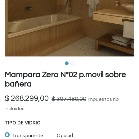
Mampara Zero N°02 p.movil sobre
bañera
$
268.299,00
$
397.480,00
Impuestos no
incluidos
TIPO DE VIDRIO
Transparente
Opacid