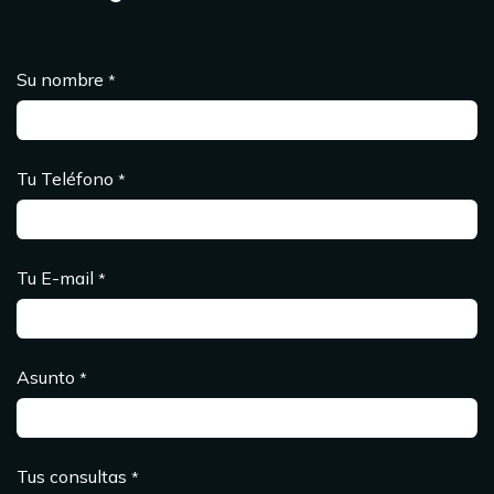
Su nombre
*
Tu Teléfono
*
Tu E-mail
*
Asunto
*
Tus consultas
*