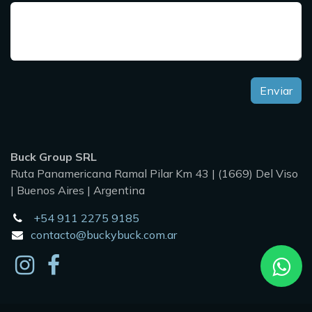
Enviar
Buck Group SRL
Ruta Panamericana Ramal Pilar Km 43 | (1669) Del Viso
| Buenos Aires | Argentina
+54 911 2275 9185
contacto@buckybuck.com.ar