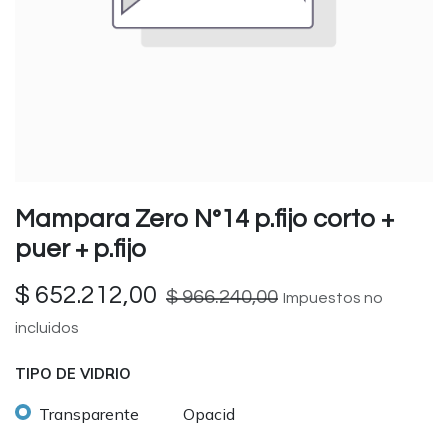
Mampara Zero N°14 p.fijo corto +
puer + p.fijo
$
652.212,00
$
966.240,00
Impuestos no
incluidos
TIPO DE VIDRIO
Transparente
Opacid