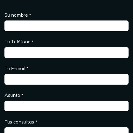
Su nombre
*
Tu Teléfono
*
Tu E-mail
*
Asunto
*
Tus consultas
*