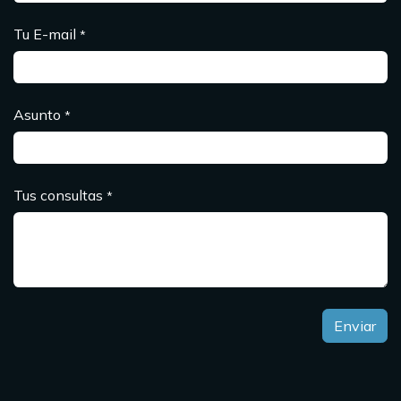
Tu E-mail
*
Asunto
*
Tus consultas
*
Enviar