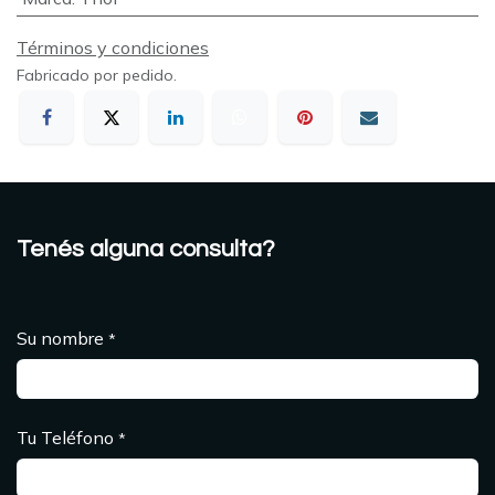
Términos y condiciones
Fabricado por pedido.
Tenés alguna consulta?
Su nombre
*
Tu Teléfono
*