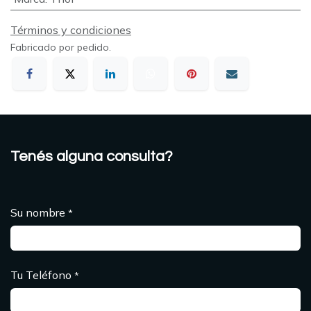
Términos y condiciones
Fabricado por pedido.
Tenés alguna consulta?
Su nombre
*
Tu Teléfono
*