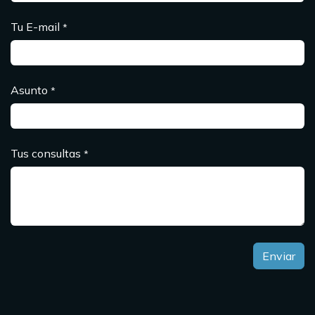
Tu E-mail
*
Asunto
*
Tus consultas
*
Enviar