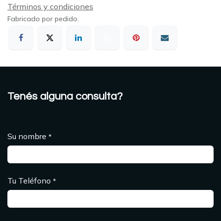
Términos y condiciones
Fabricado por pedido.
Tenés alguna consulta?
Su nombre
*
Tu Teléfono
*