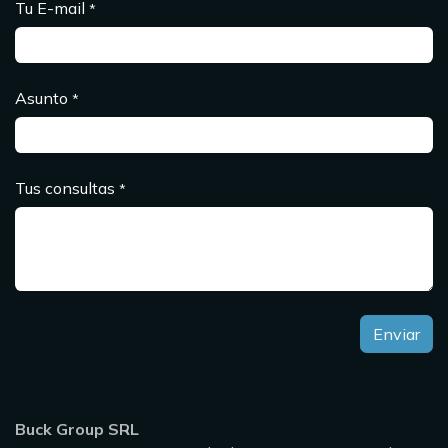
Tu E-mail
*
Asunto
*
Tus consultas
*
Enviar
Buck Group SRL